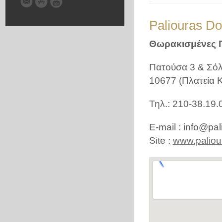
Paliouras Do
Θωρακισμένες Π
Πατούσα 3 & Σό
10677 (Πλατεία Κ
Τηλ.: 210-38.19.
E-mail : info@pa
Site :
www.paliou