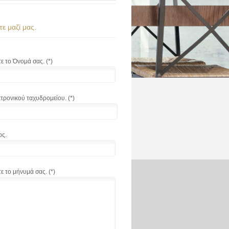
ε μαζί μας.
 το Όνομά σας. (*)
τρονικού ταχυδρομείου. (*)
ς.
 το μήνυμά σας. (*)