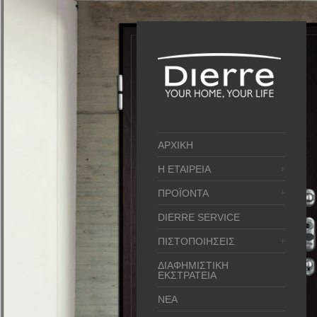
ΑΡΧΙΚΗ
Η ΕΤΑΙΡΕΙΑ
ΠΡΟΪΟΝΤΑ
DIERRE SERVICE
ΠΙΣΤΟΠΟΙΗΣΕΙΣ
ΔΙΑΦΗΜΙΣΤΙΚΗ
ΕΚΣΤΡΑΤΕΙΑ
ΝΕΑ