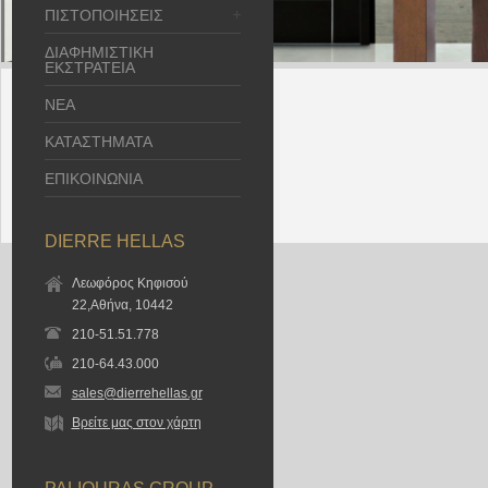
ΠΙΣΤΟΠΟΙΗΣΕΙΣ
ΔΙΑΦΗΜΙΣΤΙΚΗ
ΕΚΣΤΡΑΤΕΙΑ
ΝΕΑ
ΚΑΤΑΣΤΗΜΑΤΑ
ΕΠΙΚΟΙΝΩΝΙΑ
DIERRE HELLAS
Λεωφόρος Κηφισού
22,Αθήνα, 10442
210-51.51.778
210-64.43.000
sales@dierrehellas.gr
Βρείτε μας στον χάρτη