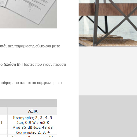
ροσπάθειες παραβίασης σύμφωνα με το
ερό
(κλάση Ε)
. Πόρτες που έχουν περάσει
οποίηση που απαιτείται σύμφωνα με τα