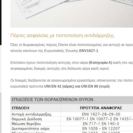
Πόρτες ασφαλείας με πιστοποίηση αντιδιάρρηξης.
Όλες οι θωρακισμένες πόρτες Dierre είναι πιστοποιημένες για αντοχή σε π
σύνολο κανόνων της Ευρωπαϊκής Ένωσης
ENV1627-1
.
Επιπλέον έχουν πιστοποίηση αντοχής στον αέρα
(Κατηγορία A)
και/ή στο ν
συγκεκριμένες δοκιμές αντοχής στη διέλευση αέρα και/ή νερού.
Οι δοκιμές διεξάγονται σε αναγνωρισμένα εργαστήρια, αποκτώντας την πιστ
ευρωπαϊκά πρότυπα
UNI EN 42 (αέρας) και UNI EN 86 (νερό)
.