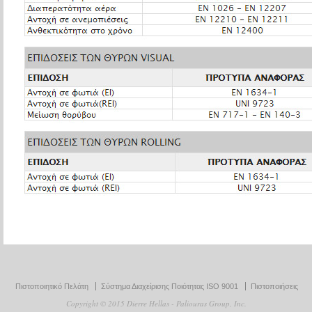
Πιστοποιητικό Πελάτη
Σύστημα Διαχείρισης Ποιότητας ISO 9001
Πιστοποιήσεις
Copyright © 2015 Dierre Hellas - Paliouras Group, Inc.