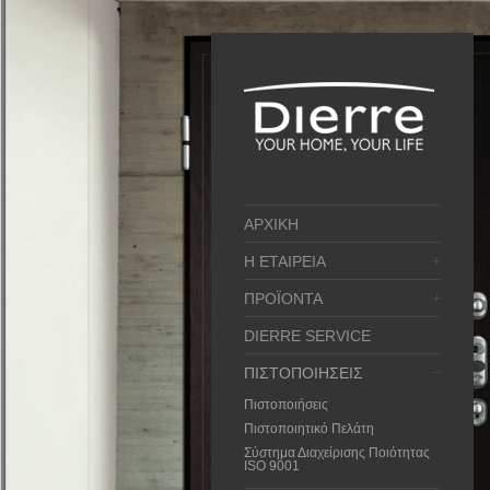
ΑΡΧΙΚΗ
Η ΕΤΑΙΡΕΙΑ
ΠΡΟΪΟΝΤΑ
DIERRE SERVICE
ΠΙΣΤΟΠΟΙΗΣΕΙΣ
Πιστοποιήσεις
Πιστοποιητικό Πελάτη
Σύστημα Διαχείρισης Ποιότητας
ISO 9001