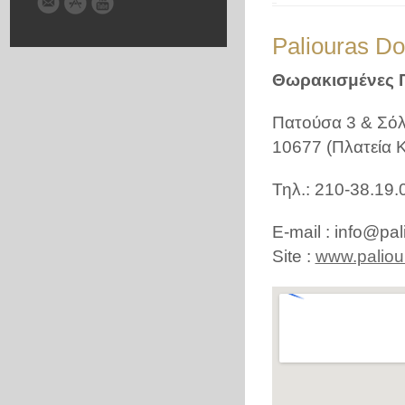
Paliouras Do
Θωρακισμένες Π
Πατούσα 3 & Σό
10677 (Πλατεία Κ
Τηλ.: 210-38.19.
E-mail : info@pa
Site :
www.paliou