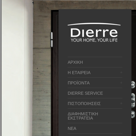
ΑΡΧΙΚΗ
Η ΕΤΑΙΡΕΙΑ
ΠΡΟΪΟΝΤΑ
DIERRE SERVICE
ΠΙΣΤΟΠΟΙΗΣΕΙΣ
ΔΙΑΦΗΜΙΣΤΙΚΗ
ΕΚΣΤΡΑΤΕΙΑ
ΝΕΑ