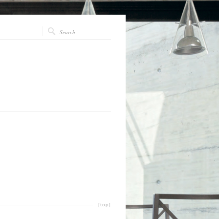
[top]