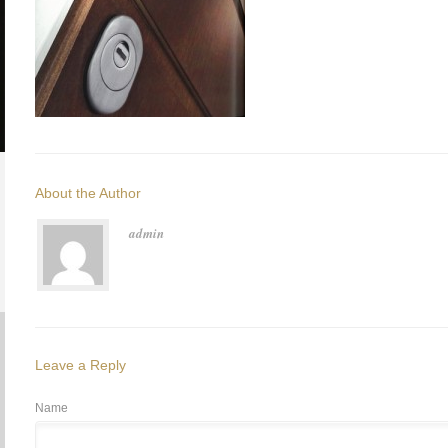
About the Author
admin
Leave a Reply
Name