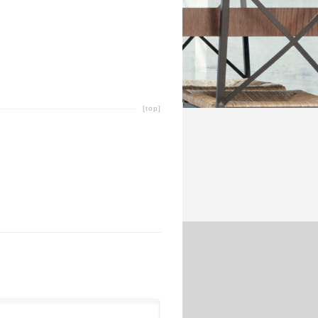
[top]