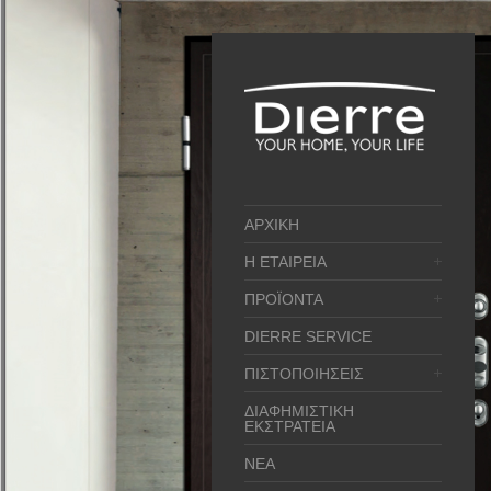
ΑΡΧΙΚΗ
Η ΕΤΑΙΡΕΙΑ
ΠΡΟΪΟΝΤΑ
DIERRE SERVICE
ΠΙΣΤΟΠΟΙΗΣΕΙΣ
ΔΙΑΦΗΜΙΣΤΙΚΗ
ΕΚΣΤΡΑΤΕΙΑ
ΝΕΑ