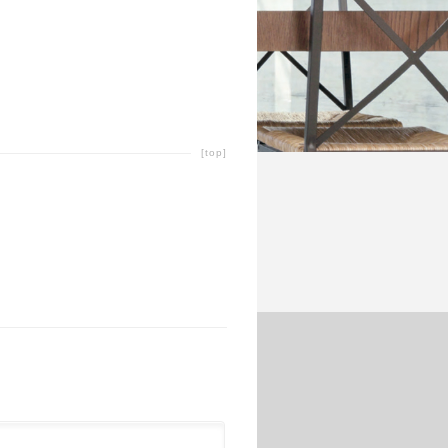
[top]