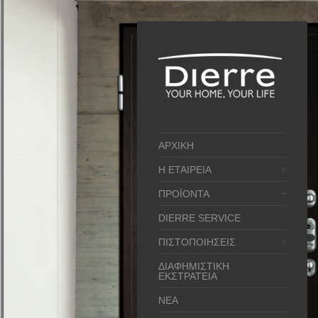
ΑΡΧΙΚΗ
Η ΕΤΑΙΡΕΙΑ
ΠΡΟΪΟΝΤΑ
DIERRE SERVICE
ΠΙΣΤΟΠΟΙΗΣΕΙΣ
ΔΙΑΦΗΜΙΣΤΙΚΗ
ΕΚΣΤΡΑΤΕΙΑ
ΝΕΑ