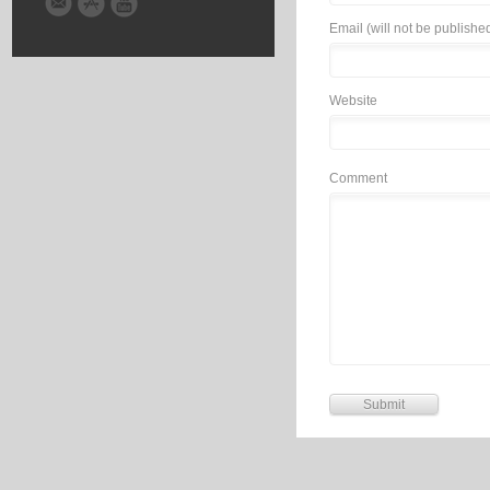
Email (will not be publishe
Website
Comment