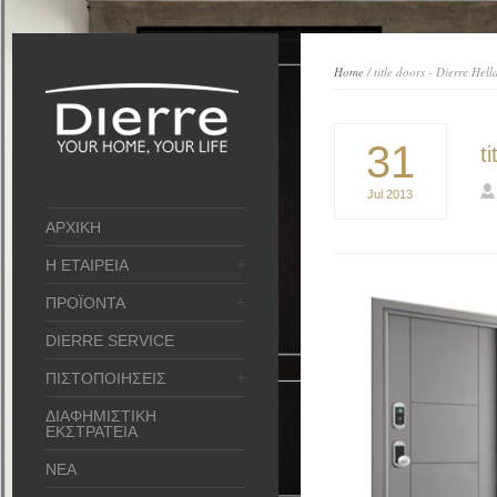
Home
/ title doors - Dierre Hell
31
t
Jul
2013
ΑΡΧΙΚΗ
Η ΕΤΑΙΡΕΙΑ
ΠΡΟΪΟΝΤΑ
DIERRE SERVICE
ΠΙΣΤΟΠΟΙΗΣΕΙΣ
ΔΙΑΦΗΜΙΣΤΙΚΗ
ΕΚΣΤΡΑΤΕΙΑ
ΝΕΑ